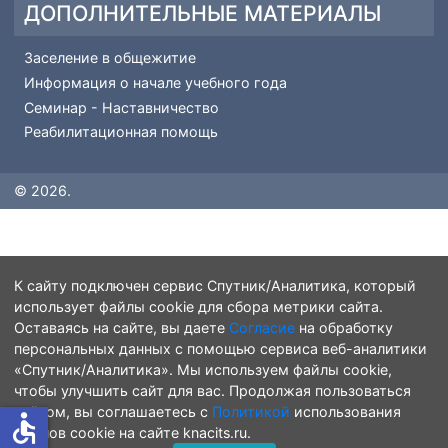
КОПИРАЙТ
© 2026 Комсомольский-на-Амуре Колледж Технологии
и Сервиса. Все права защищены.
knacits.ru
- Официальный сайт КГБ ПОУ ККТиС; старая
версия сайта доступна по
ссылке
.
ДОПОЛНИТЕЛЬНЫЕ МАТЕРИАЛЫ
Заселение в общежитие
Информация о начале учебного года
Семинар - Наставничество
Реабилитационная помощь