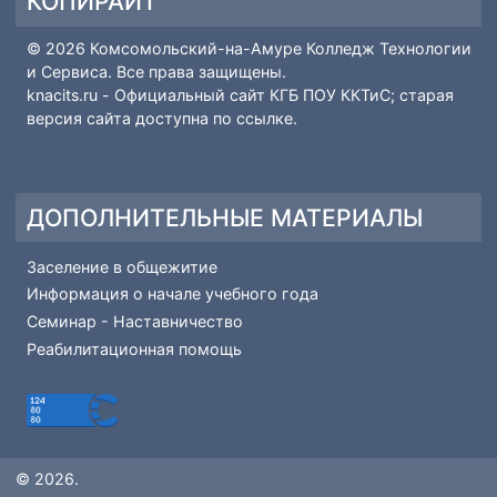
ПОПУЛЯРНЫЕ МАТЕРИАЛЫ
Рейтинг поступающих
Основные сведения-Абитуриенту
Вопрос-ответ
Профессии и специальности
КОПИРАЙТ
© 2026 Комсомольский-на-Амуре Колледж Технологии
и Сервиса. Все права защищены.
knacits.ru
- Официальный сайт КГБ ПОУ ККТиС; старая
версия сайта доступна по
ссылке
.