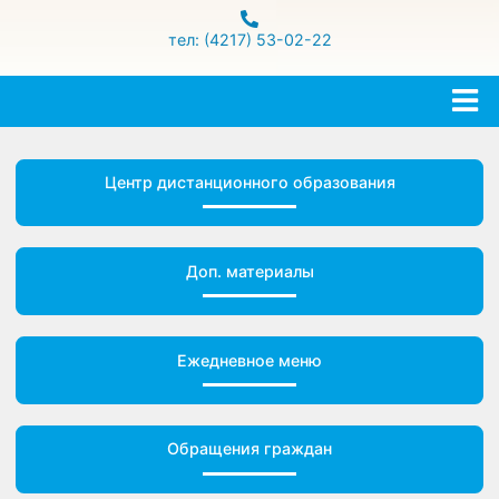
ул.Гамарника 16
тел: (4217) 53-02-22
Центр дистанционного образования
Доп. материалы
Ежедневное меню
Обращения граждан