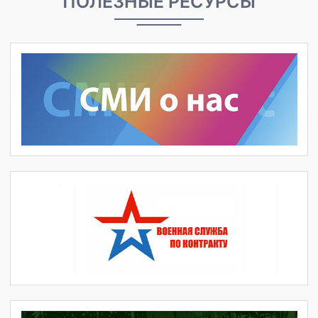
выпечки, работы с тестом, шоколадом и декором.
Подробнее
ПОЛЕЗНЫЕ РЕСУРСЫ