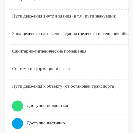
Территория, прилегающая к зданию
Входная группа
Пути движения внутри здания (в т.ч. пути эвакуации)
Зона целевого назначения здания (целевого посещения об
Санитарно-гигиенические помещения
Система информации и связи
Пути движения к объекту (от остановки транспорта)