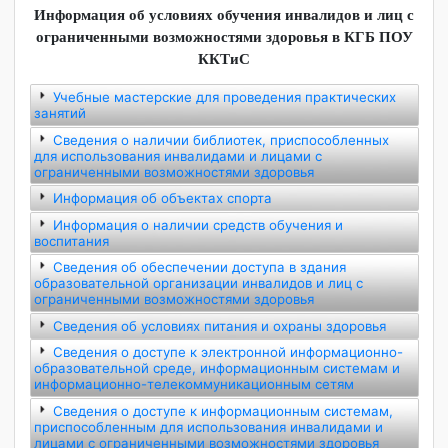
условия для комфортного обучения. Специализированный
учет лиц с ограниченными возможностями здоровья и
инвалидностью проводится на этапах их поступления,
обучения в колледже и трудоустройства.
Информация об условиях обучения инвалидов и лиц с
ограниченными возможностями здоровья в КГБ ПОУ
ККТиС
Учебные мастерские для проведения практических
занятий
Сведения о наличии библиотек, приспособленных
для использования инвалидами и лицами с
ограниченными возможностями здоровья
Информация об объектах спорта
Информация о наличии средств обучения и
воспитания
Сведения об обеспечении доступа в здания
образовательной организации инвалидов и лиц с
ограниченными возможностями здоровья
Сведения об условиях питания и охраны здоровья