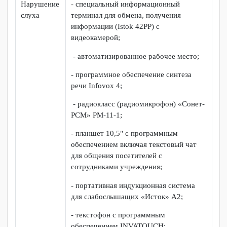
(обеспечение доступности профессионального
образования и обучения для инвалидов и лиц с ОВЗ)
В КГБ ПОУ «ККТиС» в соответствии с требованиями
к оснащенности образовательного процесса инвалидов и
лиц с ограниченными возможностями здоровья в
профессиональных образовательных организациях
имеются технические средства, позволяющие лицам с
инвалидностью и ОВЗ получать профессиональное
образование
Нозология
Технические средства
Нарушение
- специальный информационный
слуха
терминал для обмена, получения
информации (Istok 42PP) с
видеокамерой;
- автоматизированное рабочее место;