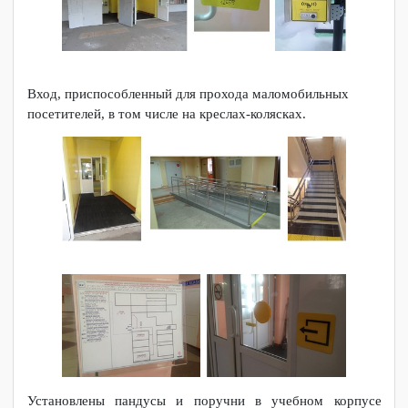
условий, для обучающихся с инвалидностью различных
нозологий, также учебные корпуса являются архитектурно
доступными (пандусы, специальные туалетные комнаты,
аппарат звукоусиливающий, комплекс для детей с
нарушением ОДА, комплекс для слабовидящих,
тактильные пиктограммы, информационные терминалы).
Вход, приспособленный для прохода маломобильных
посетителей, в том числе на креслах-колясках.