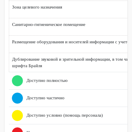
Входная группа и пути движения к зоне оказания услуг
Парковочное место
Территория образовательной организации
Зона целевого назначения
Санитарно-гигиеническое помещение
Размещение оборудования и носителей информации с уче
Дублирование звуковой и зрительной информации, в том 
шрифта Брайля