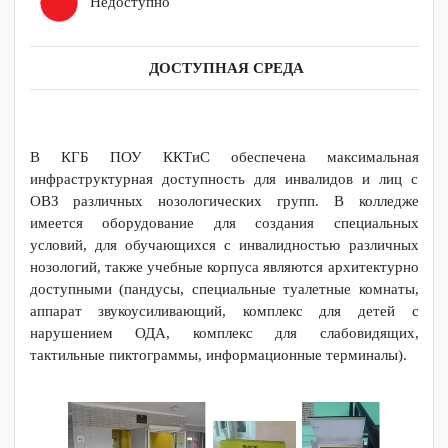
Доступно полностью
Доступно частично
Доступно условно (помощь персонала)
Недоступно
ДОСТУПНАЯ СРЕДА
В КГБ ПОУ ККТиС обеспечена максимальная
инфраструктурная доступность для инвалидов и лиц с
ОВЗ различных нозологических групп.
В колледже
имеется оборудование для создания специальных