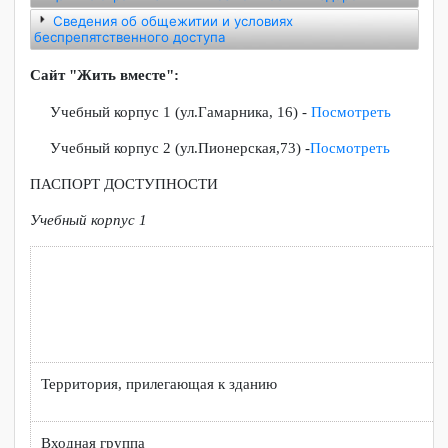
Сведения о доступе к электронной информационно-
образовательной среде, информационным системам и
информационно-телекоммуникационным сетям
Сведения о доступе к информационным системам,
приспособленным для использования инвалидами и
лицами с ограниченными возможностями здоровья
Сведения об общежитии и условиях
беспрепятственного доступа
Сайт "Жить вместе":
Учебный корпус 1 (ул.Гамарника, 16) -
Посмотреть
Учебный корпус 2 (ул.Пионерская,73) -
Посмотреть
ПАСПОРТ ДОСТУПНОСТИ
Учебный корпус 1