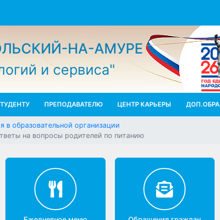
МОЛЬСКИЙ-НА-АМУРЕ
ологий и сервиса"
СТУДЕНТУ
ПРЕПОДАВАТЕЛЮ
ЦЕНТР КАРЬЕРЫ
ДО
ания в образовательной организации
и ответы на вопросы родителей по питанию