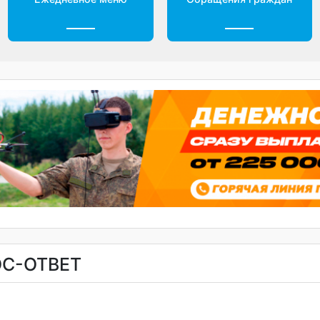
Ежедневное меню
Обращения гражда
РОС-ОТВЕТ