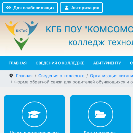
Авторизация
Для слабовидящих
КГБ ПОУ "КОМСО
колледж техн
ГЛАВНАЯ
СВЕДЕНИЯ О КОЛЛЕДЖЕ
АБИТУРИЕНТУ
Главная
Сведения о колледже
Организация пит
Форма обратной связи для родителей обучающихся 