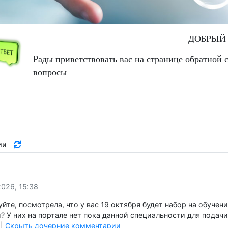
ДО
Рады приветствовать вас на странице обра
вопросы
тарии
ия