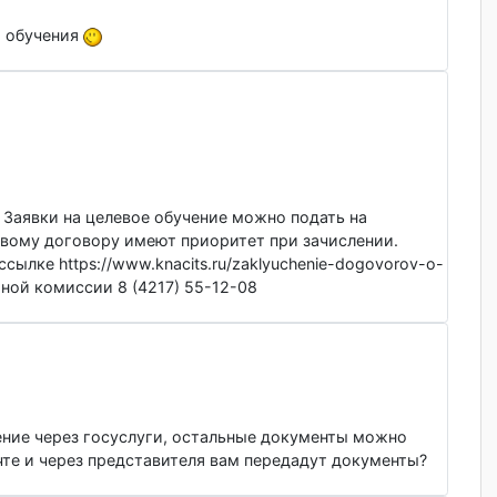
елевого обучения
 ВПО. Заявки на целевое обучение можно подать на
по целевому договору имеют приоритет при зачислении.
по ссылке https://www.knacits.ru/zaklyuchenie-dogovorov
ну приемной комиссии 8 (4217) 55-12-08