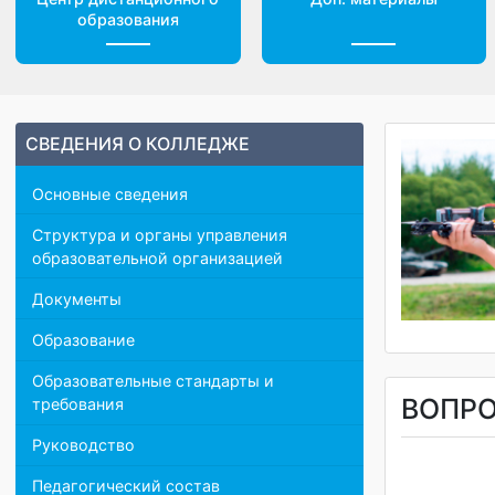
Центр дистанционного
Доп. материалы
образования
СВЕДЕНИЯ О КОЛЛЕДЖЕ
Основные сведения
Структура и органы управления
образовательной организацией
Документы
Образование
Образовательные стандарты и
ВОП
требования
Руководство