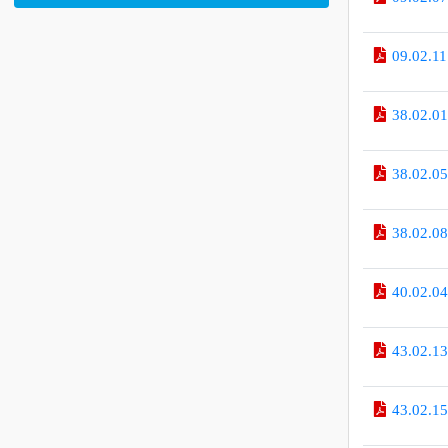
09.0
образовательной организации
Обращение в эл.форме
09.0
09.0
38.0
38.0
38.0
40.0
43.0