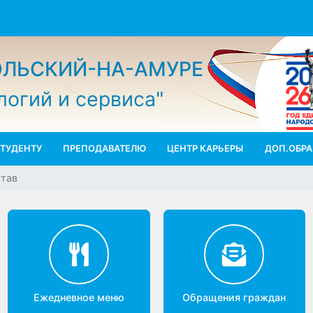
МОЛЬСКИЙ-НА-АМУРЕ
ологий и сервиса"
СТУДЕНТУ
ПРЕПОДАВАТЕЛЮ
ЦЕНТР КАРЬЕРЫ
ДО
состав