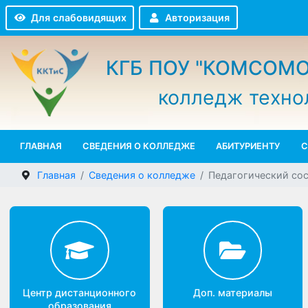
Авторизация
Для слабовидящих
КГБ ПОУ "КОМСО
колледж техн
ГЛАВНАЯ
СВЕДЕНИЯ О КОЛЛЕДЖЕ
АБИТУРИЕНТУ
Главная
Сведения о колледже
Педагогический 