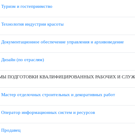
2.15 Поварское и кондитерское дело
2.16 Туризм и гостеприимство
2.17 Технология индустрии красоты
2.01 Документационное обеспечение управления и архивоведен
2.01 Дизайн (по отраслям)
АММЫ ПОДГОТОВКИ КВАЛИФИЦИРОВАННЫХ РАБОЧИХ 
1.28 Мастер отделочных строительных и декоративных работ