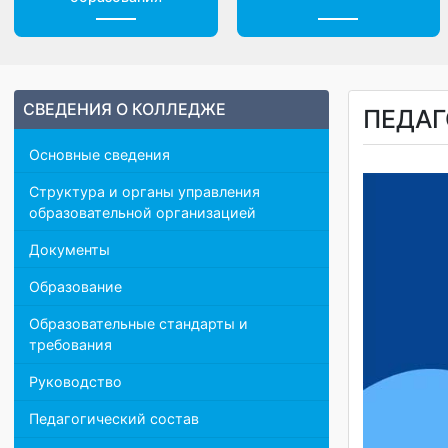
Центр дистанционного
Доп. материалы
образования
СВЕДЕНИЯ О КОЛЛЕДЖЕ
ПЕД
Основные сведения
Структура и органы управления
образовательной организацией
Документы
Образование
Образовательные стандарты и
требования
Руководство