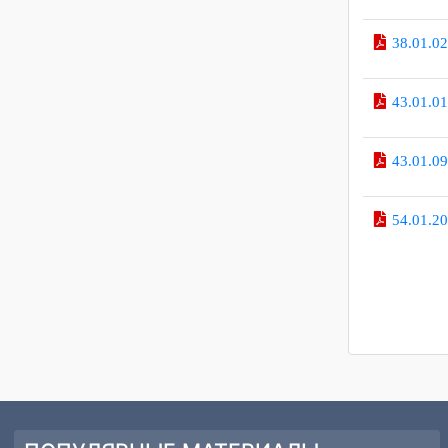
09.0
38.0
38.0
43.0
43.0
54.0