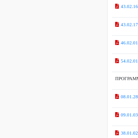
43.0
43.0
43.0
46.0
54.0
ПРОГР
08.0