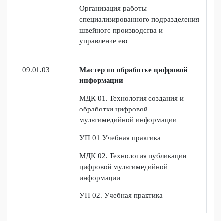
общественном питании
Информационно-коммуникационные
технологии в профессиональной
деятельности
29.02.04
Конструирование, моделирование
и технология швейных изделий
Организация работы
специализированного подразделения
швейного производства и
управление ею
09.01.03
Мастер по обработке цифровой
информации
МДК 01. Технология создания и
обработки цифровой