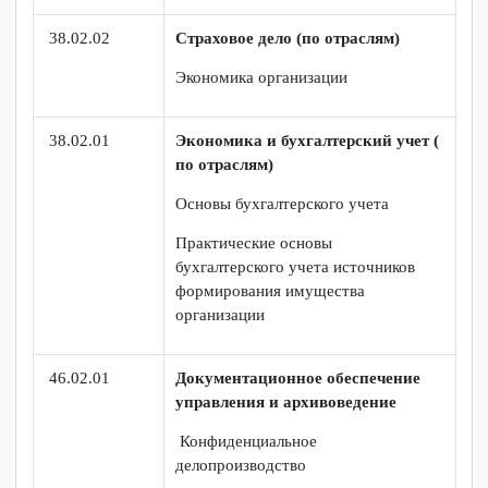
качества потребительских товаров
История России 1990-е гг ХХ века -
2009 гг.
Метрология и стандартизация
Основы коммерческой деятельности
38.02.02
Страховое дело (по отраслям)
Экономика организации
38.02.01
Экономика и бухгалтерский учет (
по отраслям)
Основы бухгалтерского учета
Практические основы
бухгалтерского учета источников
формирования имущества