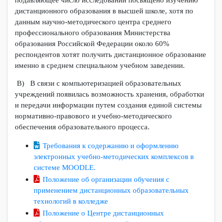
экономичной формой получения образования высокого
качества для многих российских граждан. Вопросы
дистанционного профессионального образования в нашей
стране начинают активно обсуждаться с начала 90-х
годов. Особую роль в организации дистанционного
образования сыграла "Концепция создания и развития
единой системы дистанционного образования в России".
Б) Накоплен достаточный научный и практический
потенциал для дальнейшей разработки идей и повышения
уровня организации дистанционного образования. Однако,
подавляющее число исследований посвящено изучению
дистанционного образования в высшей школе, хотя по
данным научно-методического центра среднего
профессионального образования Министерства
образования Российской Федерации около 60%
респондентов хотят получить дистанционное образование
именно в среднем специальном учебном заведении.
В) В связи с компьютеризацией образовательных