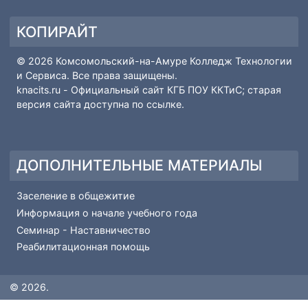
ПОПУЛЯРНЫЕ МАТЕРИАЛЫ
Рейтинг поступающих
Основные сведения-Абитуриенту
Вопрос-ответ
Профессии и специальности
КОПИРАЙТ
© 2026 Комсомольский-на-Амуре Колледж Технологии
и Сервиса. Все права защищены.
knacits.ru
- Официальный сайт КГБ ПОУ ККТиС; старая