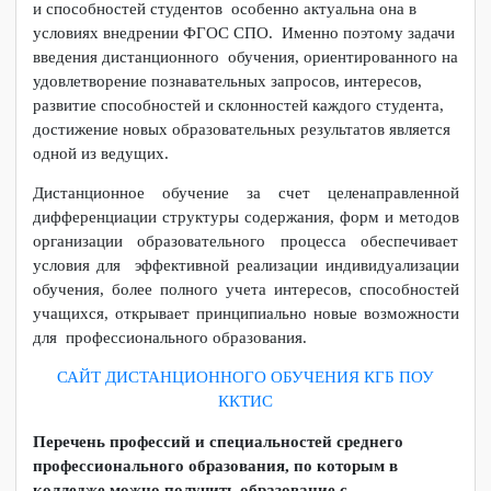
невозможно без дифференциации содержания
профессионального образования. Вариативность
содержания, организационных форм, методов обучения в
зависимости от познавательных потребностей, интересов
и способностей студентов особенно актуальна она в
условиях внедрении ФГОС СПО. Именно поэтому задачи
введения дистанционного обучения, ориентированного на
удовлетворение познавательных запросов, интересов,
развитие способностей и склонностей каждого студента,
достижение новых образовательных результатов является
одной из ведущих.
Дистанционное обучение за счет целенаправленной
дифференциации структуры содержания, форм и методов
организации образовательного процесса обеспечивает
условия для эффективной реализации индивидуализации
обучения, более полного учета интересов, способностей
учащихся, открывает принципиально новые возможности
для профессионального образования.