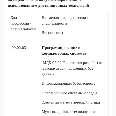
САЙТ ДИСТАНЦИОННОГО ОБУЧЕНИЯ КГБ ПОУ
ККТИС
Перечень профессий и специальностей среднего
профессионального образования, по которым в
колледже можно получить образование с
использованием дистанционных технологий
Код
Наименование профессии /
профессии /
специальности
специальности
Дисциплины
09.02.03
Программирование в
компьютерных системах
МДК 02.02 Технология разработки
и эксплуатации удаленных баз
данных