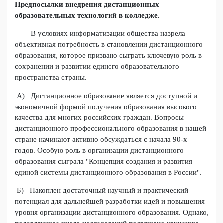
мультимедийной информации
УП 01 Учебная практика
МДК 02. Технология публикации
цифровой мультимедийной
информации
УП 02. Учебная практика
Предпосылки внедрения дистанционных
образовательных технологий в колледже.
В условиях информатизации общества назрела
объективная потребность в становлении дистанционного
образования, которое призвано сыграть ключевую роль в
сохранении и развитии единого образовательного
пространства страны.
А) Дистанционное образование является доступной и