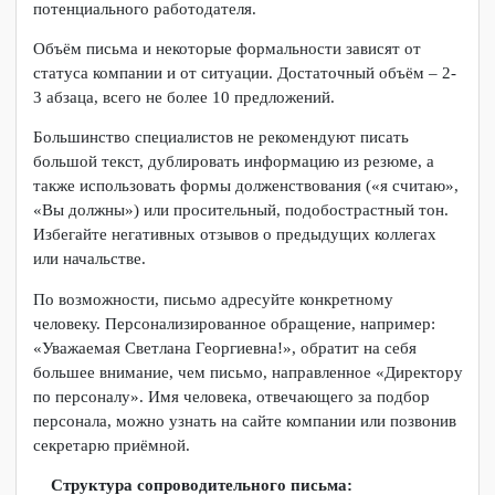
собираетесь направить резюме. Письмо должно
отображать вашу заинтересованность в получении работы
именно в этой компании, и, следовательно. Вы должны
продемонстрировать знание сферы деятельности
потенциального работодателя.
Объём письма и некоторые формальности зависят от
статуса компании и от ситуации. Достаточный объём – 2-
3 абзаца, всего не более 10 предложений.
Большинство специалистов не рекомендуют писать
большой текст, дублировать информацию из резюме, а
также использовать формы долженствования («я считаю»,
«Вы должны») или просительный, подобострастный тон.
Избегайте негативных отзывов о предыдущих коллегах
или начальстве.
По возможности, письмо адресуйте конкретному
человеку. Персонализированное обращение, например:
«Уважаемая Светлана Георгиевна!», обратит на себя