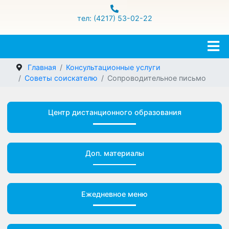
ул.Гамарника 16
тел: (4217) 53-02-22
Главная
Консультационные услуги
Советы соискателю
Сопроводительное письмо
Центр дистанционного образования
Доп. материалы
Ежедневное меню