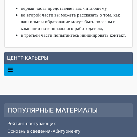
большее внимание, чем письмо, направленное «Директору
по персоналу». Имя человека, отвечающего за подбор
персонала, можно узнать на сайте компании или позвонив
секретарю приёмной.
Структура сопроводительного письма:
первая часть представляет вас читающему,
во второй части вы можете рассказать о том, как
ваш опыт и образование могут быть полезны в
компании потенциального работодателя,
в третьей части попытайтесь инициировать контакт.
ЦЕНТР КАРЬЕРЫ