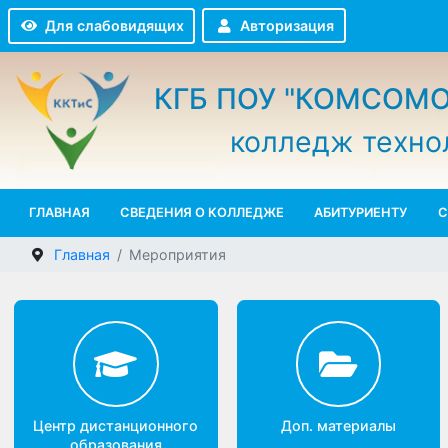
Авторизация
Для слабовидящих
КГБ ПОУ "КОМСО
колледж техн
ГЛАВНАЯ
СВЕДЕНИЯ О КОЛЛЕДЖЕ
АБИТУРИЕНТУ
Главная
Мероприятия