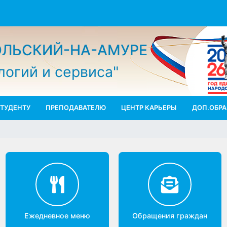
МОЛЬСКИЙ-НА-АМУРЕ
ологий и сервиса"
СТУДЕНТУ
ПРЕПОДАВАТЕЛЮ
ЦЕНТР КАРЬЕРЫ
ДО