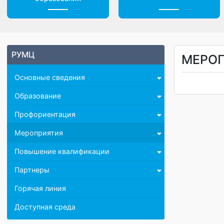
Центр дистанционного
Доп. материалы
образования
РУМЦ
МЕР
Основные сведения
Образование
Профориентация
Мероприятия
Повышение квалификации
Партнеры
Горячая линия