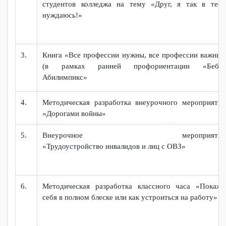
МАСТЕРСКАЯ ИНКЛЮЗИВНОГО ВОСПИТАНИЯ
№
Наименование
п/
п
1.
Методическая разработка внеклассного мероприя
посвященного «23 февраля – День защитн
Отечества»
2.
План-конспект воспитательного мероприятия 
студентов колледжа на тему «Друг, я так в т
нуждаюсь!»