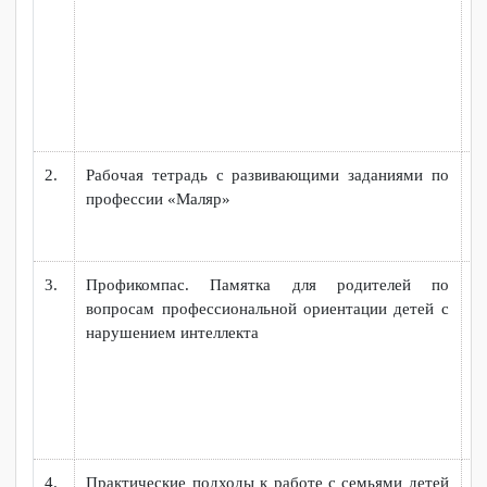
ИНВАЛИДНОСТЬЮ В ПРОЦЕССЕ ПОЛУЧЕНИЯ
ОБРАЗОВАНИЯ
№
Наименование
п/
п
1.
Командный проект «Реабилитация творчеством»
2.
Рабочая тетрадь с развивающими заданиями по
профессии «Маляр»