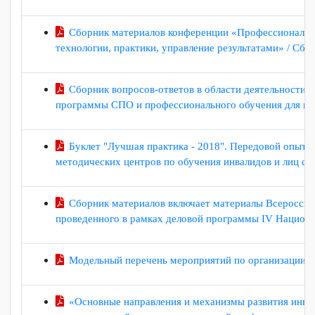
федеральных округах Российской Федерации по во
Сборник вопросов-ответов в области деятельно
программы среднего профессионального образовани
Сборник материалов конференции «Профессионал
технологии, практики, управление результатами» / 
Сборник вопросов-ответов в области деятельно
программы СПО и профессионального обучения для
Буклет "Лучшая практика - 2018". Передовой оп
методических центров по обучения инвалидов и лиц
Сборник материалов включает материалы Всерос
проведенного в рамках деловой программы IV Нацио