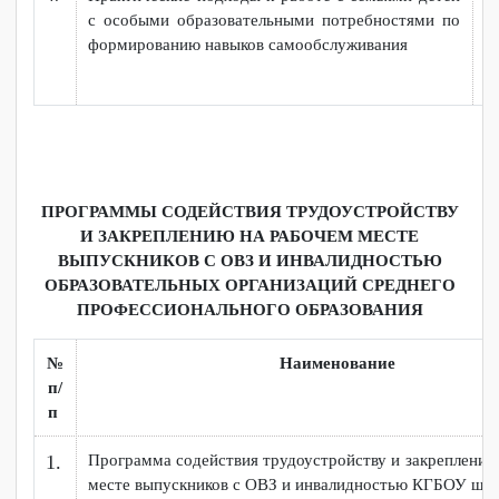
3.
Профикомпас.
Памятка для родителей
по
вопросам профессиональной
ориентации детей
с
нарушением интеллекта
4.
Практические подходы к работе с семьями детей
с особыми образовательными потребностями по
формированию навыков самообслуживания
ПРОГРАММЫ СОДЕЙСТВИЯ ТРУДОУСТРОЙСТВУ
И ЗАКРЕПЛЕНИЮ НА РАБОЧЕМ МЕСТЕ