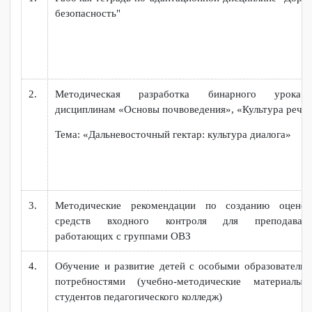
профессиональной адаптации)»
ИНКЛЮЗИВНАЯ МАСТЕРСКАЯ СОЦИАЛИЗАЦИИ
И РЕАБИЛИТАЦИИ
№
Наименование
п/
п
1.
Рабочая тетрадь по адаптационной дисциплине "Д
безопасность"