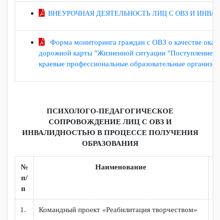
ПРОФЕССИОНАЛЬНАЯ ЗАНЯТОСТЬ ИНВАЛИДОВ И ЛИЦ 
ОСОБЕННОСТИ РАЗВИТИЯ СОЦИАЛЬНОГО ПАР
ОСОБЕННОСТИ ПРОВЕДЕНИЯ ПРИЁМНОЙ КОМ
ВНЕУРОЧНАЯ ДЕЯТЕЛЬНОСТЬ ЛИЦ С ОВЗ И И
Форма мониторинга граждан с ОВЗ о качестве ок
дорожной карты "Жизненной ситуации "Поступление
краевые профессиональные образовательные орган
ПСИХОЛОГО-ПЕДАГОГИЧЕСКОЕ
СОПРОВОЖДЕНИЕ ЛИЦ С ОВЗ И