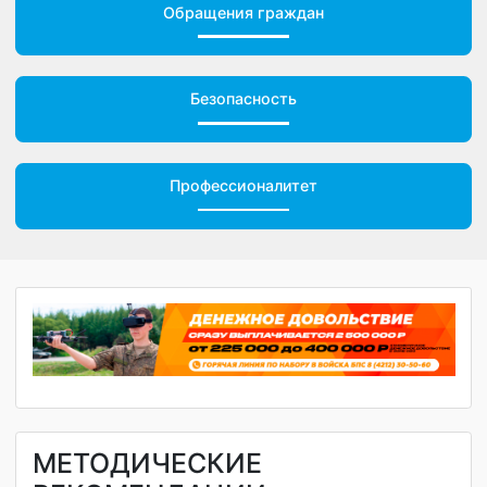
Обращения граждан
Безопасность
Профессионалитет