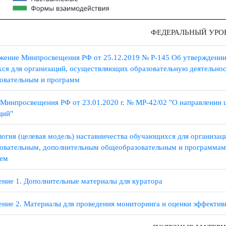
ФЕДЕРАЛЬНЫ
оряжение Минпросвещения РФ от 25.12.2019 № Р-145 Об утверж
щихся для организаций, осуществляющих образовательную дея
разовательным и программ
мо Минпросвещения РФ от 23.01.2020 г. № МР-42/02 "О направ
ндаций"
дология (целевая модель) наставничества обучающихся для ор
разовательным, дополнительным общеобразовательным и програ
ением