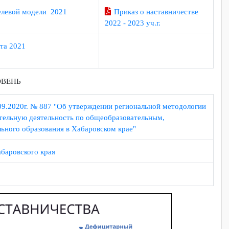
Приказ о наставничест
2023-2024
мма целевой модели 2021
Приказ о наставничест
2022 - 2023 уч.г.
ая карта 2021
Й У
РОВЕНЬ
 от 10.09.2020г. № 887 "Об утверждении региональной методол
бразовательную деятельность по общеобразовательным,
ионального образования в Хабаровском крае"
ации Хабаровского края