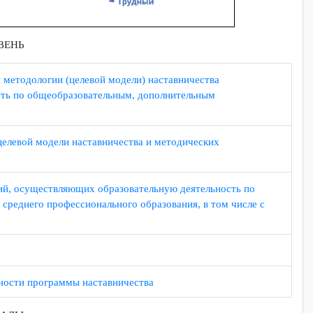
Й УРОВЕНЬ
дении методологии (целевой модели) наставничества
тельность по общеобразовательным, дополнительным
лении целевой модели наставничества и методических
ганизаций, осуществляющих образовательную деятельность по
ммам среднего профессионального образования, в том числе с