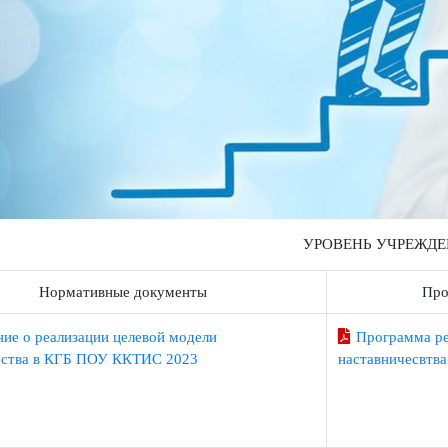
УРОВЕНЬ УЧ
Нормативные документы
Про
жение о реализации целевой модели
Програ
ничества в КГБ ПОУ ККТИС 2023
наставнич