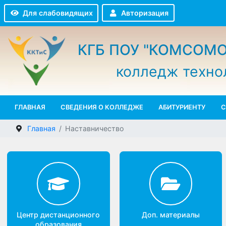
Авторизация
Для слабовидящих
КГБ ПОУ "КОМСО
колледж техн
ГЛАВНАЯ
СВЕДЕНИЯ О КОЛЛЕДЖЕ
АБИТУРИЕНТУ
Главная
Наставничество