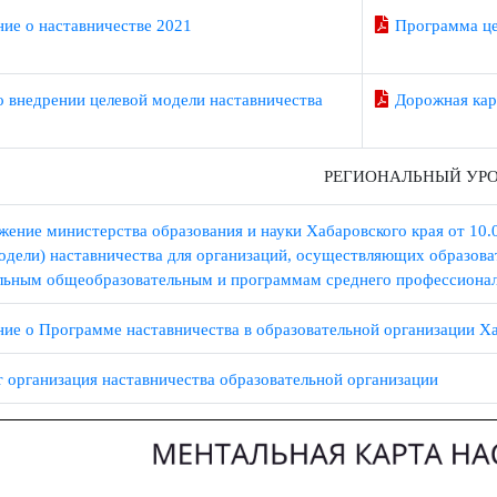
жение о наставничестве 2021
Програ
аз о внедрении целевой модели наставничества
Дорожн
РЕГИОНАЛЬНЫ
оряжение министерства образования и науки Хабаровского края
ой модели) наставничества для организаций, осуществляющих о
ительным общеобразовательным и программам среднего професс
жение о Программе наставничества в образовательной организ
лист организация наставничества образовательной организации