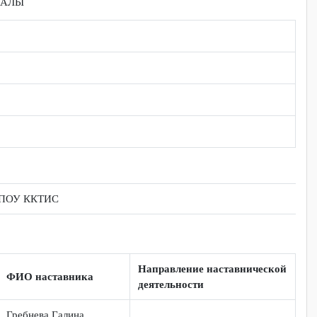
фективности программы наставничества
АТЕРИАЛЫ
ика
 КГБ ПОУ ККТИС