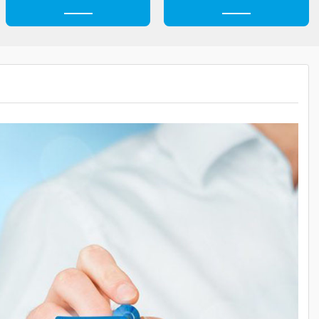
н
Безопасность
Профессионали