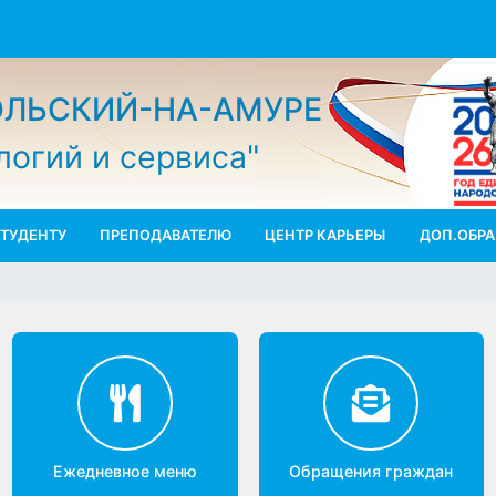
МОЛЬСКИЙ-НА-АМУРЕ
ологий и сервиса"
СТУДЕНТУ
ПРЕПОДАВАТЕЛЮ
ЦЕНТР КАРЬЕРЫ
ДО