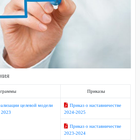
РЕЖДЕНИЯ
граммы
Приказы
мма реализации целевой модели
Приказ о наставничест
есвтва 2023
2024-2025