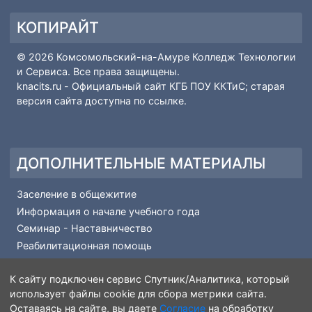
Рейтинг поступающих
Основные сведения-Абитуриенту
Вопрос-ответ
Профессии и специальности
КОПИРАЙТ
© 2026 Комсомольский-на-Амуре Колледж Технологии
и Сервиса. Все права защищены.
knacits.ru
- Официальный сайт КГБ ПОУ ККТиС; старая
версия сайта доступна по
ссылке
.
ДОПОЛНИТЕЛЬНЫЕ МАТЕРИАЛЫ