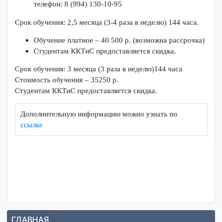
Свидетельство о профессии государственного
образца
По всем вопросам обращаться по адресу:
ККТиС, ул. Гамарника, 16, каб. 203, с 8.30 до 16.00,
телефон: 8 (994) 130-10-95
Срок обучения: 2,5 месяца (3-4 раза в неделю) 144 часа.
Обучение платное – 40 500 р. (возможна рассрочка)
Студентам ККТиС предоставляется скидка.
Срок обучения: 3 месяца (3 раза в неделю)144 часа
Стоимость обучения – 35250 р.
Студентам ККТиС предоставляется скидка.
Дополнительную информацию можно узнать по
ссылке