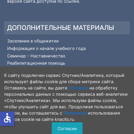
КОПИРАЙТ
© 2026 Комсомольский-на-Амуре Колледж Технологии
и Сервиса. Все права защищены.
knacits.ru
- Официальный сайт КГБ ПОУ ККТиС; старая
версия сайта доступна по
ссылке
.
ДОПОЛНИТЕЛЬНЫЕ МАТЕРИАЛЫ
Заселение в общежитие
Информация о начале учебного года
Семинар - Наставничество
Реабилитационная помощь
К сайту подключен сервис Спутник/Аналитика, который