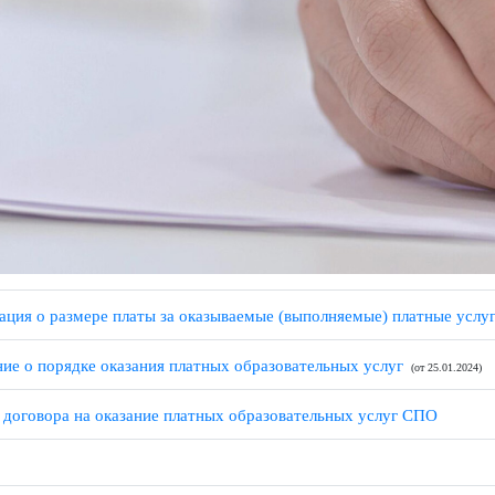
рмация о размере платы за оказываемые (выполняемые) платные
жение о порядке оказания платных образовательных услуг
(от 25.
зец договора на оказание платных образовательных услуг СПО