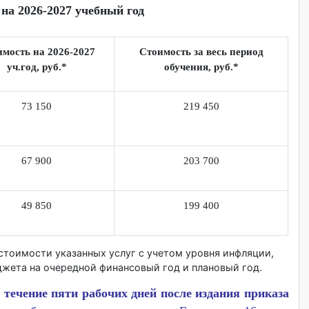
ия на 2026-2027 учебный год
Стоимость на 2026-2027
Стоимость за весь перио
уч.год, руб.*
обучения, руб.*
73 150
219 450
67 900
203 700
49 850
199 400