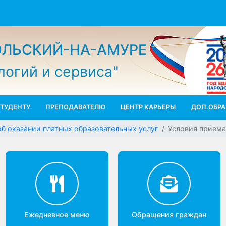
МОЛЬСКИЙ-НА-АМУРЕ
ологий и сервиса"
СТУДЕНТУ
ПРЕПОДАВАТЕЛЮ
ЦЕНТР КАРЬЕРЫ
ДО
ам об оказании платных образовательных услуг
Условия 