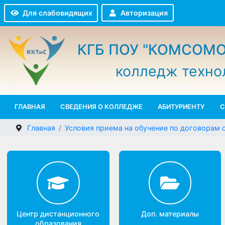
Авторизация
Для слабовидящих
КГБ ПОУ "КОМСО
колледж техн
ГЛАВНАЯ
СВЕДЕНИЯ О КОЛЛЕДЖЕ
АБИТУРИЕНТУ
Главная
Условия приема на обучение по договор