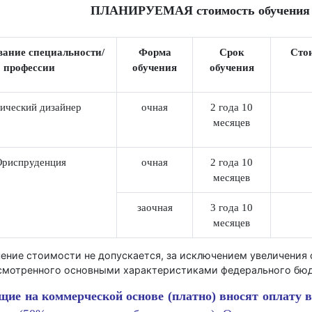
ПЛАНИРУЕМАЯ стоимость обучен
нование специальности/
Форма
Срок
профессии
обучения
обучения
рафический дизайнер
очная
2 года 10
месяцев
Юриспруденция
очная
2 года 10
месяцев
заочная
3 года 10
месяцев